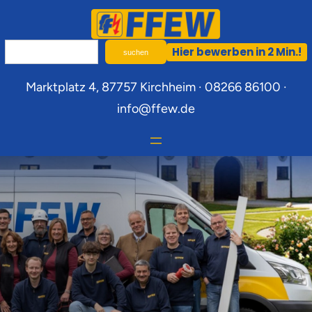
Hier bewerben in 2 Min.!
suchen
Marktplatz 4, 87757 Kirchheim · 08266 86100 ·
info@ffew.de