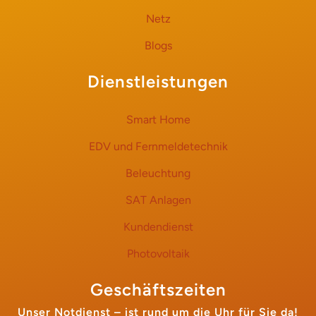
Netz
Blogs
Dienstleistungen
Smart Home
EDV und Fernmeldetechnik
Beleuchtung
SAT Anlagen
Kundendienst
Photovoltaik
Geschäftszeiten
Unser Notdienst – ist rund um die Uhr für Sie da!